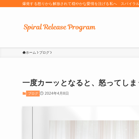
爆発する怒りから解放されて穏やかな愛情を注げる私へ スパイラ
ホーム
ブログ
一度カーッとなると、怒ってしま
2024年4月8日
ブログ