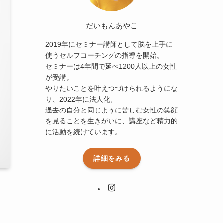
だいもんあやこ
2019年にセミナー講師として脳を上手に
使うセルフコーチングの指導を開始。
セミナーは4年間で延べ1200人以上の女性
が受講。
やりたいことを叶えつづけられるようにな
り、2022年に法人化。
過去の自分と同じように苦しむ女性の笑顔
を見ることを生きがいに、講座など精力的
に活動を続けています。
詳細をみる