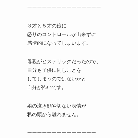
ーーーーーーーーーーーーーーー
３才と５才の娘に
怒りのコントロールが出来ずに
感情的になってしまいます。
母親がヒステリックだったので、
自分も子供に同じことを
してしまうのではないかと
自分が怖いです。
娘の泣き顔や切ない表情が
私の頭から離れません。
ーーーーーーーーーーーーーー