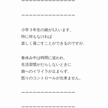
ーーーーーーーーーーーーーー
ーーーーーーーーーーーーーー
小学３年生の娘が1人います。
特に何もなければ
楽しく過ごすことができるのですが、
春休み中は時間に追われ、
生活習慣がだらしないときに
娘へのイライラが止まらず、
怒りのコントロールが出来ません。
ーーーーーーーーーーーーーー
ーーーーーーーーーーーーーー