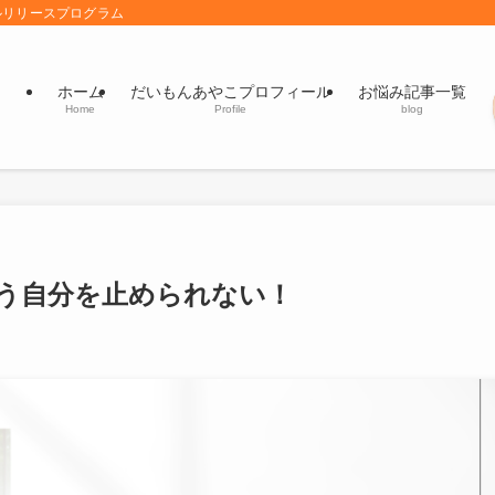
ルリリースプログラム
ホーム
だいもんあやこプロフィール
お悩み記事一覧
Home
Profile
blog
う自分を止められない！