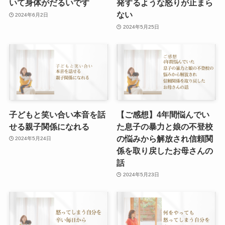
いて身体がだるいです
発するような怒りが止まら
ない
2024年6月2日
2024年5月25日
子どもと笑い合い本音を話
【ご感想】4年間悩んでい
せる親子関係になれる
た息子の暴力と娘の不登校
の悩みから解放され信頼関
2024年5月24日
係を取り戻したお母さんの
話
2024年5月23日