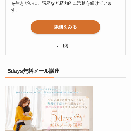
を生きがいに、講座など精力的に活動を続けていま
す。
詳細をみる
5days無料メール講座