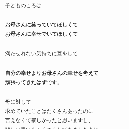
子どものころは
お母さんに笑っていてほしくて
お母さんに幸せでいてほしくて
満たせれない気持ちに蓋をして
自分の幸せよりお母さんの幸せを考えて
頑張ってきたはず
です。
母に対して
求めていたことはたくさんあったのに
言えなくて寂しかったと思いますし、