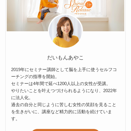
だいもんあやこ
2019年にセミナー講師として脳を上手に使うセルフコ
ーチングの指導を開始。
セミナーは4年間で延べ1200人以上の女性が受講。
やりたいことを叶えつづけられるようになり、2022年
に法人化。
過去の自分と同じように苦しむ女性の笑顔を見ること
を生きがいに、講座など精力的に活動を続けていま
す。