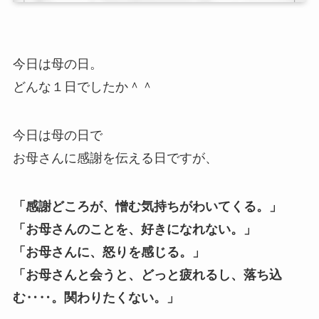
今日は母の日。
どんな１日でしたか＾＾
今日は母の日で
お母さんに感謝を伝える日ですが、
「感謝どころが、憎む気持ちがわいてくる。」
「お母さんのことを、好きになれない。」
「お母さんに、怒りを感じる。」
「お母さんと会うと、どっと疲れるし、落ち込
む‥‥。関わりたくない。」