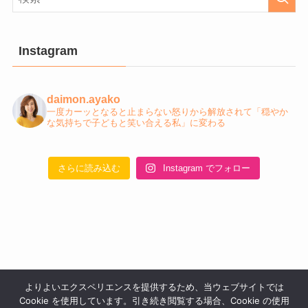
Instagram
daimon.ayako
一度カーッとなると止まらない怒りから解放されて「穏やか
な気持ちで子どもと笑い合える私」に変わる
さらに読み込む
Instagram でフォロー
ホーム
会社概要
プライバシーポリシー
特定商取引法
よりよいエクスペリエンスを提供するため、当ウェブサイトでは
お問い合わせ
Cookie を使用しています。引き続き閲覧する場合、Cookie の使用