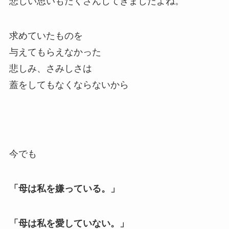
悲しい思いもたくさんしてきましたよね。
求めていたものを
与えてもらえなかった
悲しみ、さみしさは
蓋をしてもなくならないから
今でも
「母は私を嫌っている。」
「母は私を愛していない。」