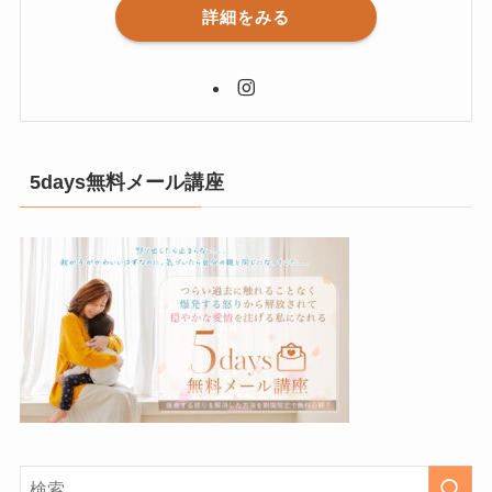
詳細をみる
5days無料メール講座