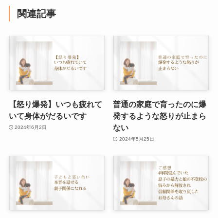
関連記事
【怒り爆発】いつも疲れて
普通の家庭で育ったのに爆
いて身体がだるいです
発するような怒りが止まら
ない
2024年6月2日
2024年5月25日