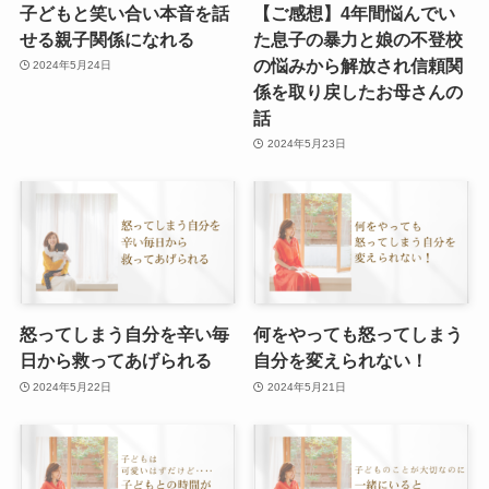
子どもと笑い合い本音を話
【ご感想】4年間悩んでい
せる親子関係になれる
た息子の暴力と娘の不登校
の悩みから解放され信頼関
2024年5月24日
係を取り戻したお母さんの
話
2024年5月23日
怒ってしまう自分を辛い毎
何をやっても怒ってしまう
日から救ってあげられる
自分を変えられない！
2024年5月22日
2024年5月21日