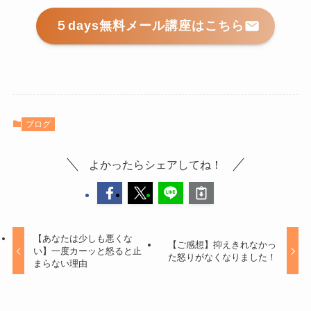
５days無料メール講座はこちら
ブログ
よかったらシェアしてね！
【あなたは少しも悪くな
【ご感想】抑えきれなかっ
い】一度カーッと怒ると止
た怒りがなくなりました！
まらない理由